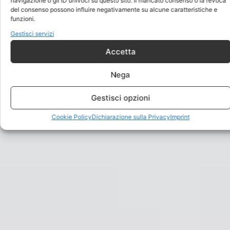
navigazione o gli ID univoci su questo sito. Il mancato consenso o la revoca
del consenso possono influire negativamente su alcune caratteristiche e
funzioni.
Gestisci servizi
Accetta
Nega
Gestisci opzioni
Cookie Policy
Dichiarazione sulla Privacy
Imprint