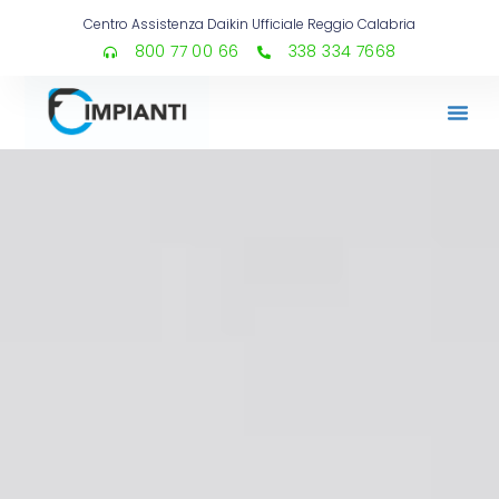
Centro Assistenza Daikin Ufficiale Reggio Calabria
800 77 00 66
338 334 7668​