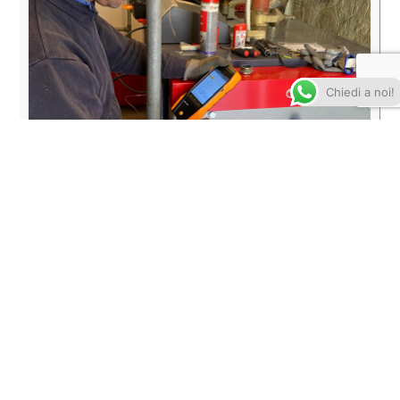
Chiedi a noi!
ASSISTENZA TECNICA IMPIANTO DI
RISCALDAMENTO