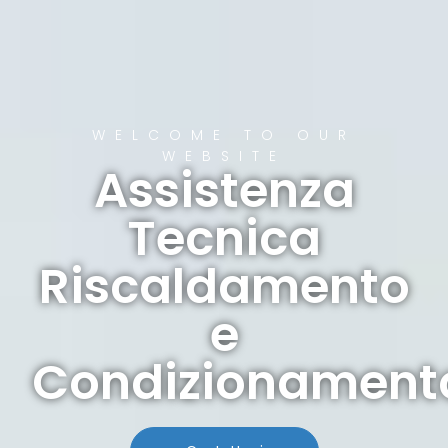
WELCOME TO OUR
WEBSITE
Assistenza
Tecnica
Riscaldamento
e
Condizionament