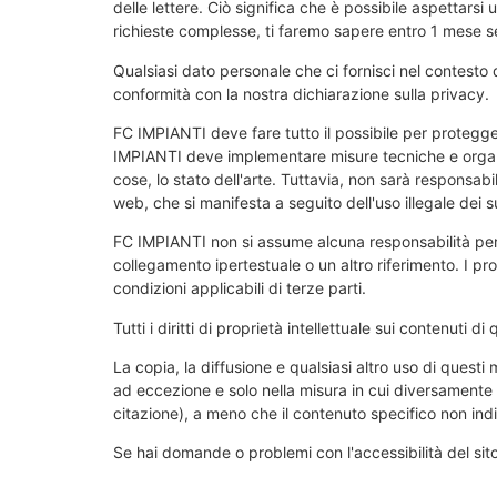
delle lettere. Ciò significa che è possibile aspettars
richieste complesse, ti faremo sapere entro 1 mese 
Qualsiasi dato personale che ci fornisci nel contesto de
conformità con la nostra dichiarazione sulla privacy.
FC IMPIANTI deve fare tutto il possibile per protegger
IMPIANTI deve implementare misure tecniche e organi
cose, lo stato dell'arte. Tuttavia, non sarà responsabil
web, che si manifesta a seguito dell'uso illegale dei su
FC IMPIANTI non si assume alcuna responsabilità per i
collegamento ipertestuale o un altro riferimento. I prod
condizioni applicabili di terze parti.
Tutti i diritti di proprietà intellettuale sui contenuti 
La copia, la diffusione e qualsiasi altro uso di questi
ad eccezione e solo nella misura in cui diversamente p
citazione), a meno che il contenuto specifico non ind
Se hai domande o problemi con l'accessibilità del sito