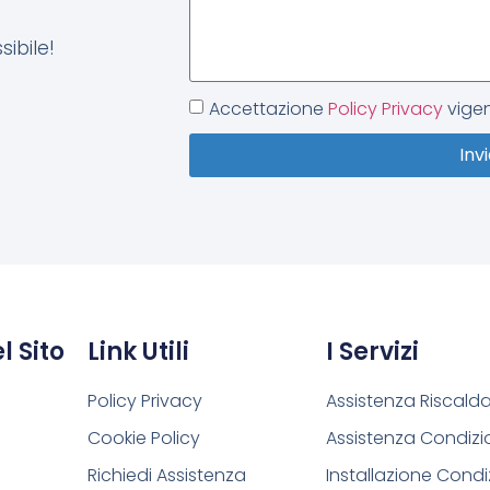
bile!​
Accettazione
Policy Privacy
vigen
Inv
 Sito
Link Utili
I Servizi
Policy Privacy
Assistenza Riscal
Cookie Policy
Assistenza Condiz
Richiedi Assistenza
Installazione Condi