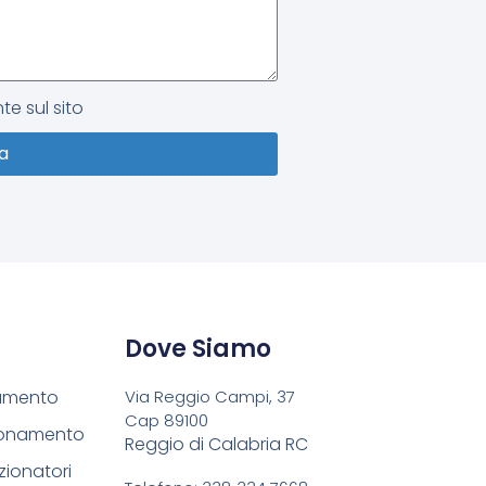
te sul sito
ia
Dove Siamo
damento
Via Reggio Campi, 37
Cap 89100
ionamento
Reggio di Calabria RC
zionatori