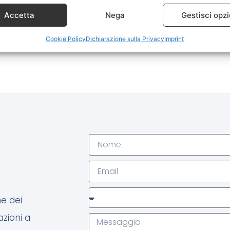
Accetta
Nega
Gestisci opzi
Cookie Policy
Dichiarazione sulla Privacy
Imprint
e dei
azioni a