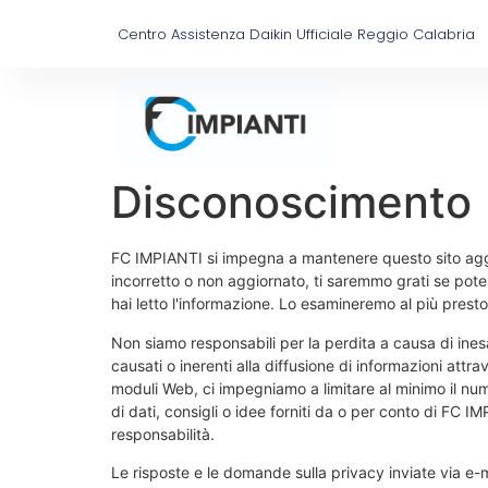
Centro Assistenza Daikin Ufficiale Reggio Calabria
Disconoscimento
FC IMPIANTI si impegna a mantenere questo sito agg
incorretto o non aggiornato, ti saremmo grati se pote
hai letto l'informazione. Lo esamineremo al più presto.
Non siamo responsabili per la perdita a causa di ine
causati o inerenti alla diffusione di informazioni attra
moduli Web, ci impegniamo a limitare al minimo il num
di dati, consigli o idee forniti da o per conto di FC
responsabilità.
Le risposte e le domande sulla privacy inviate via e